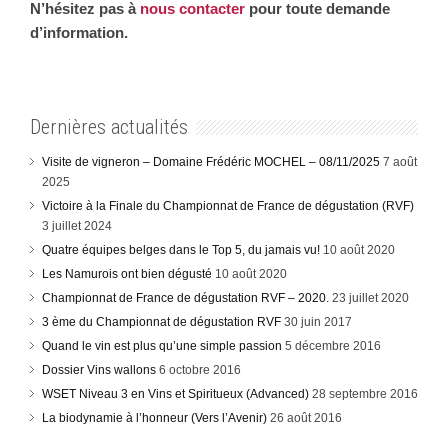
N’hésitez pas à
nous contacter
pour toute demande
d’information.
Dernières actualités
Visite de vigneron – Domaine Frédéric MOCHEL – 08/11/2025
7 août
2025
Victoire à la Finale du Championnat de France de dégustation (RVF)
3 juillet 2024
Quatre équipes belges dans le Top 5, du jamais vu!
10 août 2020
Les Namurois ont bien dégusté
10 août 2020
Championnat de France de dégustation RVF – 2020.
23 juillet 2020
3 ème du Championnat de dégustation RVF
30 juin 2017
Quand le vin est plus qu’une simple passion
5 décembre 2016
Dossier Vins wallons
6 octobre 2016
WSET Niveau 3 en Vins et Spiritueux (Advanced)
28 septembre 2016
La biodynamie à l’honneur (Vers l’Avenir)
26 août 2016