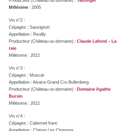
Producteur (Château ou domaine) :
Taittinger
Millésime
: 2005
Vin n°2 :
Cépages : Sauvignon
Appellation : Reuilly
Producteur (Château ou domaine) :
Claude Lafond – La
raie
Millésime : 2012
Vin n°3 :
Cépages : Muscat
Appellation : Alsace Grand Cru Bollenberg
Producteur (Château ou domaine) :
Domaine Agathe
Bursin
Millésime : 2012
Vin n°4 :
Cépages : Cabernet franc
Appellation : Chinon Les Charmes