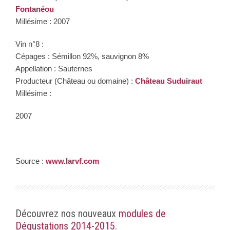
Fontanéou
Millésime : 2007
Vin n°8 :
Cépages : Sémillon 92%, sauvignon 8%
Appellation : Sauternes
Producteur (Château ou domaine) :
Château Suduiraut
Millésime :
2007
Source :
www.larvf.com
Découvrez nos nouveaux
modules de
Dégustations 2014-2015
.