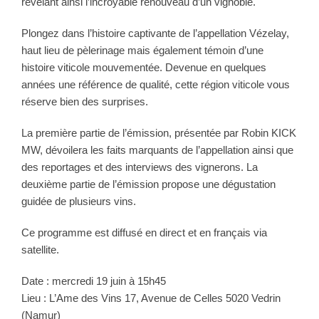
révélant ainsi l’incroyable renouveau d’un vignoble.
Plongez dans l’histoire captivante de l’appellation Vézelay,
haut lieu de pèlerinage mais également témoin d’une
histoire viticole mouvementée. Devenue en quelques
années une référence de qualité, cette région viticole vous
réserve bien des surprises.
La première partie de l’émission, présentée par Robin KICK
MW, dévoilera les faits marquants de l’appellation ainsi que
des reportages et des interviews des vignerons. La
deuxième partie de l’émission propose une dégustation
guidée de plusieurs vins.
Ce programme est diffusé en direct et en français via
satellite.
Date : mercredi 19 juin à 15h45
Lieu : L’Ame des Vins 17, Avenue de Celles 5020 Vedrin
(Namur)