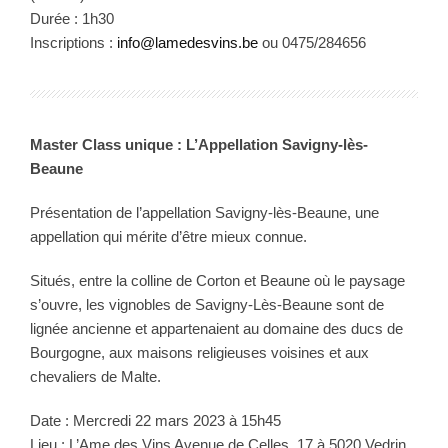
Durée : 1h30
Inscriptions :
info@lamedesvins.be
ou 0475/284656
Master Class unique : L’Appellation Savigny-lès-
Beaune
Présentation de l’appellation Savigny-lès-Beaune, une
appellation qui mérite d’être mieux connue.
Situés, entre la colline de Corton et Beaune où le paysage
s’ouvre, les vignobles de Savigny-Lès-Beaune sont de
lignée ancienne et appartenaient au domaine des ducs de
Bourgogne, aux maisons religieuses voisines et aux
chevaliers de Malte.
Date : Mercredi 22 mars 2023 à 15h45
Lieu : L’Ame des Vins Avenue de Celles, 17 à 5020 Vedrin