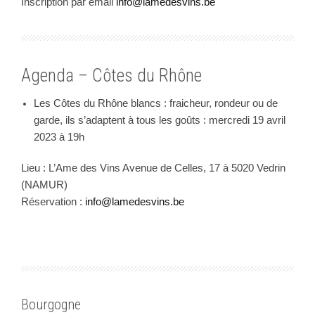
Inscription par email
info@lamedesvins.be
Agenda – Côtes du Rhône
Les Côtes du Rhône blancs : fraicheur, rondeur ou de
garde, ils s’adaptent à tous les goûts : mercredi 19 avril
2023 à 19h
Lieu : L’Ame des Vins Avenue de Celles, 17 à 5020 Vedrin
(NAMUR)
Réservation :
info@lamedesvins.be
Bourgogne