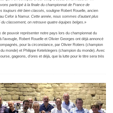
vons participé à la finale du championnat de France de
s toujours été bien classés
, souligne Robert Rouelle, ancien
 au Cefor à Namur.
Cette année, nous sommes d’autant plus
 5 du classement, on retrouve quatre équipes belges
.»
x de pouvoir représenter notre pays lors du championnat du
 l’aveugle, Robert Rouelle et Olivier Georges ont déjà annoncé
ccompagnés, pour la circonstance, par Olivier Rotiers (champion
t du monde) et Philippe Ketelslegers (champion du monde). Avec
ourse, gageons, d’ores et déjà, que la lutte pour le titre sera très