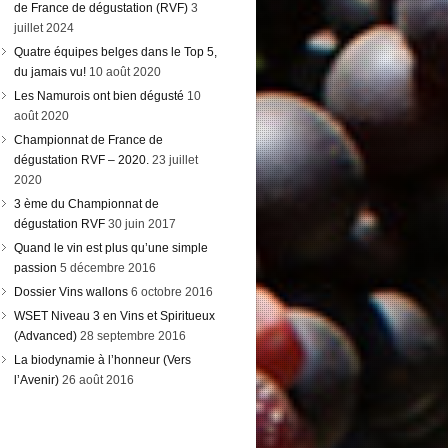
de France de dégustation (RVF)
3
juillet 2024
Quatre équipes belges dans le Top 5,
du jamais vu!
10 août 2020
Les Namurois ont bien dégusté
10
août 2020
Championnat de France de
dégustation RVF – 2020.
23 juillet
2020
3 ème du Championnat de
dégustation RVF
30 juin 2017
Quand le vin est plus qu’une simple
passion
5 décembre 2016
Dossier Vins wallons
6 octobre 2016
WSET Niveau 3 en Vins et Spiritueux
(Advanced)
28 septembre 2016
La biodynamie à l’honneur (Vers
l’Avenir)
26 août 2016