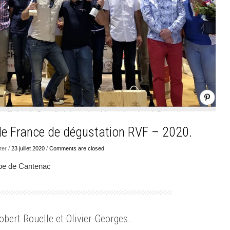
e France de dégustation RVF – 2020.
er /
23 juillet 2020
/
Comments are closed
pe de Cantenac
bert Rouelle et Olivier Georges.