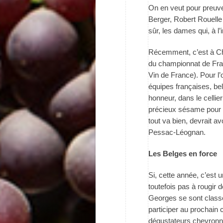
On en veut pour preuve
Berger, Robert Rouelle 
sûr, les dames qui, à l’
Récemment, c’est à Châ
du championnat de Fra
Vin de France). Pour l’o
équipes françaises, bel
honneur, dans le celli
précieux sésame pour 
tout va bien, devrait av
Pessac-Léognan.
Les Belges en force
Si, cette année, c’est u
toutefois pas à rougir 
Georges se sont class
participer au prochain
dégustateurs chevronné