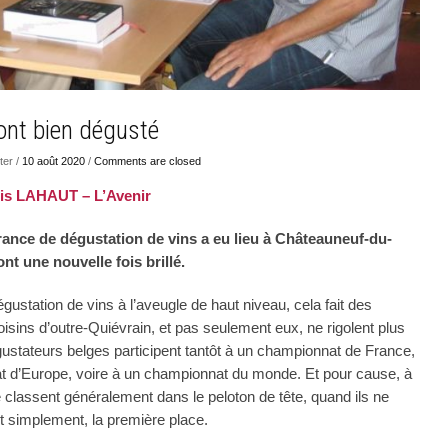
nt bien dégusté
er /
10 août 2020
/
Comments are closed
is LAHAUT – L’Avenir
ance de dégustation de vins a eu lieu à Châteauneuf-du-
t une nouvelle fois brillé.
ustation de vins à l’aveugle de haut niveau, cela fait des
isins d’outre-Quiévrain, et pas seulement eux, ne rigolent plus
gustateurs belges participent tantôt à un championnat de France,
t d’Europe, voire à un championnat du monde. Et pour cause, à
 classent généralement dans le peloton de tête, quand ils ne
t simplement, la première place.