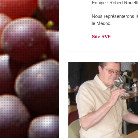
Equipe : Robert Rouelle
Nous représenterons l
le Médoc.
Site RVF