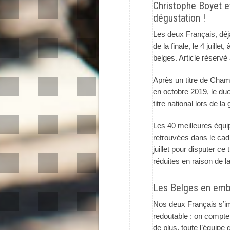
Christophe Boyet 
dégustation !
Les deux Français, dé
de la finale, le 4 juil
belges. Article réserv
Après un titre de Cha
en octobre 2019, le du
titre national lors de l
Les 40 meilleures équ
retrouvées dans le ca
juillet pour disputer ce
réduites en raison de 
Les Belges en em
Nos deux Français s’im
redoutable : on compte
de plus, toute l’équip