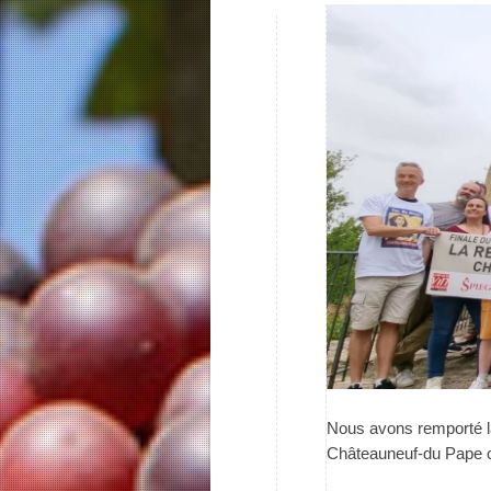
Nous avons remporté l
Châteauneuf-du Pape c