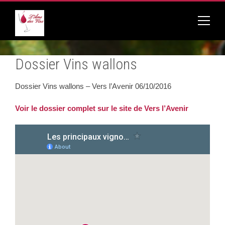
Dossier Vins wallons
Dossier Vins wallons – Vers l’Avenir 06/10/2016
Voir le dossier complet sur le site de Vers l’Avenir