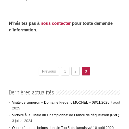
N’hésitez pas à
nous contacter
pour toute demande
d’information.
Posts
Previous
1
2
3
navigation
Dernières actualités
Visite de vigneron – Domaine Frédéric MOCHEL – 08/11/2025
7 août
2025
Victoire à la Finale du Championnat de France de dégustation (RVF)
3 juillet 2024
Quatre équipes belges dans le Top 5, du jamais vu!
10 août 2020