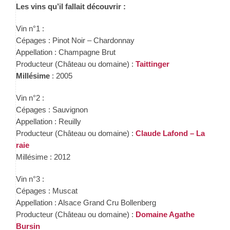
Les vins qu’il fallait découvrir :
Vin n°1 :
Cépages : Pinot Noir – Chardonnay
Appellation : Champagne Brut
Producteur (Château ou domaine) :
Taittinger
Millésime
: 2005
Vin n°2 :
Cépages : Sauvignon
Appellation : Reuilly
Producteur (Château ou domaine) :
Claude Lafond – La
raie
Millésime : 2012
Vin n°3 :
Cépages : Muscat
Appellation : Alsace Grand Cru Bollenberg
Producteur (Château ou domaine) :
Domaine Agathe
Bursin