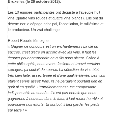
Bruxelles (le 26 octobre 2013).
Les 10 équipes participantes ont dégusté à l’aveugle huit
vins (quatre vins rouges et quatre vins blancs). Elle ont dû
déterminer le cépage principal, l’appellation, le millésime et
le producteur. Un vrai challenge !
Robert Rouelle témoigne :
« Gagner ce concours est un enchantement !
La clé du
succès, c’est d’être en accord avec les vins. Il faut les
écouter pour comprendre ce qu’ils nous disent. Grâce à
cette philosophie, nous avons facilement trouvé certains
cépages, ça coulait de source.
La sélection de vins était
très bien faite, assez typée et d’une qualité élevée. Les vins
étaient servis assez frais, ils ne perdaient pourtant rien en
goût ni en qualité.
L’entraînement est une composante
indispensable au succès. Il n’est pas certain que nous
gagnerons à nouveau dans le futur, il faut rester humble et
poursuivre nos efforts. Et surtout, il faut garder les pieds
sur terre ! »