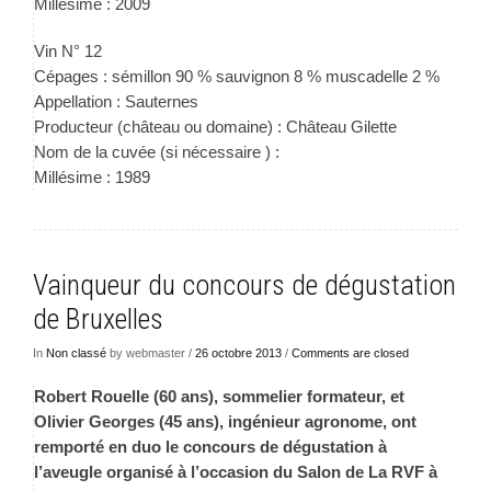
Millésime : 2009
Vin N° 12
Cépages : sémillon 90 % sauvignon 8 % muscadelle 2 %
Appellation : Sauternes
Producteur (château ou domaine) : Château Gilette
Nom de la cuvée (si nécessaire ) :
Millésime : 1989
Vainqueur du concours de dégustation
de Bruxelles
In
Non classé
by webmaster /
26 octobre 2013
/
Comments are closed
Robert Rouelle (60 ans), sommelier formateur, et
Olivier Georges (45 ans), ingénieur agronome, ont
remporté en duo le concours de dégustation à
l’aveugle organisé à l’occasion du
Salon de La RVF à