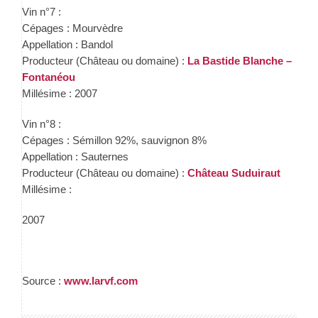
Vin n°7 :
Cépages : Mourvèdre
Appellation : Bandol
Producteur (Château ou domaine) :
La Bastide Blanche –
Fontanéou
Millésime : 2007
Vin n°8 :
Cépages : Sémillon 92%, sauvignon 8%
Appellation : Sauternes
Producteur (Château ou domaine) :
Château Suduiraut
Millésime :
2007
Source :
www.larvf.com