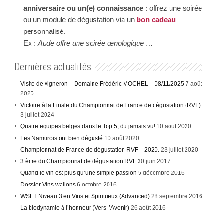
anniversaire ou un(e) connaissance
: offrez une soirée
ou un module de dégustation via un
bon cadeau
personnalisé.
Ex :
Aude offre une soirée œnologique …
Dernières actualités
Visite de vigneron – Domaine Frédéric MOCHEL – 08/11/2025
7 août
2025
Victoire à la Finale du Championnat de France de dégustation (RVF)
3 juillet 2024
Quatre équipes belges dans le Top 5, du jamais vu!
10 août 2020
Les Namurois ont bien dégusté
10 août 2020
Championnat de France de dégustation RVF – 2020.
23 juillet 2020
3 ème du Championnat de dégustation RVF
30 juin 2017
Quand le vin est plus qu’une simple passion
5 décembre 2016
Dossier Vins wallons
6 octobre 2016
WSET Niveau 3 en Vins et Spiritueux (Advanced)
28 septembre 2016
La biodynamie à l’honneur (Vers l’Avenir)
26 août 2016