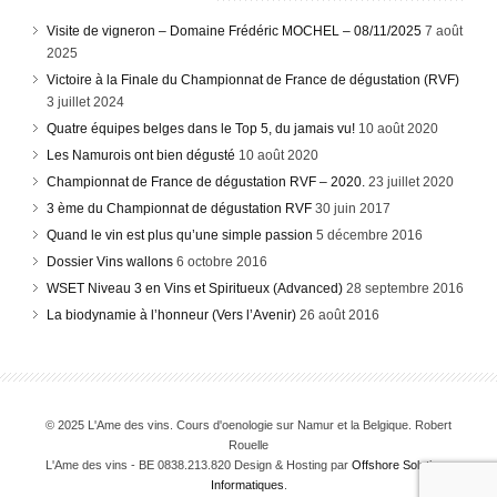
Visite de vigneron – Domaine Frédéric MOCHEL – 08/11/2025
7 août
2025
Victoire à la Finale du Championnat de France de dégustation (RVF)
3 juillet 2024
Quatre équipes belges dans le Top 5, du jamais vu!
10 août 2020
Les Namurois ont bien dégusté
10 août 2020
Championnat de France de dégustation RVF – 2020.
23 juillet 2020
3 ème du Championnat de dégustation RVF
30 juin 2017
Quand le vin est plus qu’une simple passion
5 décembre 2016
Dossier Vins wallons
6 octobre 2016
WSET Niveau 3 en Vins et Spiritueux (Advanced)
28 septembre 2016
La biodynamie à l’honneur (Vers l’Avenir)
26 août 2016
© 2025 L'Ame des vins. Cours d'oenologie sur Namur et la Belgique. Robert
Rouelle
L'Ame des vins - BE 0838.213.820 Design & Hosting par
Offshore Solutions
Informatiques
.