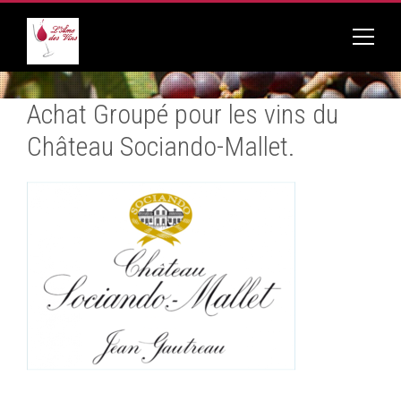
Achat Groupé pour les vins du
Château Sociando-Mallet.